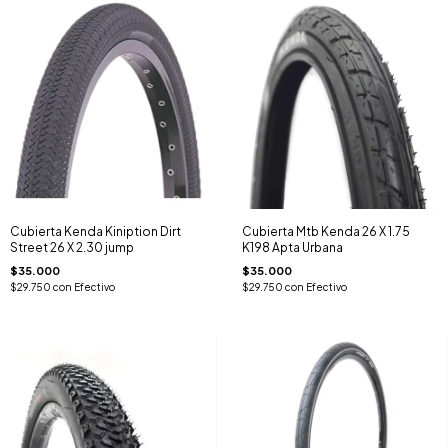
Cubierta Kenda Kiniption Dirt
Cubierta Mtb Kenda 26 X 1.75
Street 26 X 2.30 jump
K198 Apta Urbana
$35.000
$35.000
$29.750
con
Efectivo
$29.750
con
Efectivo