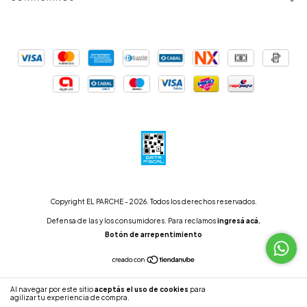
Copyright EL PARCHE - 2026. Todos los derechos reservados.
Defensa de las y los consumidores. Para reclamos
ingresá acá.
Botón de arrepentimiento
Al navegar por este sitio
aceptás el uso de cookies
para
ENTENDIDO
agilizar tu experiencia de compra.