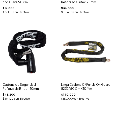
con Clave 90 cm
Reforzada Bitec - 8mm
$17.800
$36.000
$15.130
con
Efectivo
$30.600
con
Efectivo
Cadena de Seguridad
Linga Cadena C/ Funda On Guard
Reforzada Bitec - 10mm
8232 150 Cm X 10 Mm
$45.200
$140.000
$38.420
con
Efectivo
$119.000
con
Efectivo