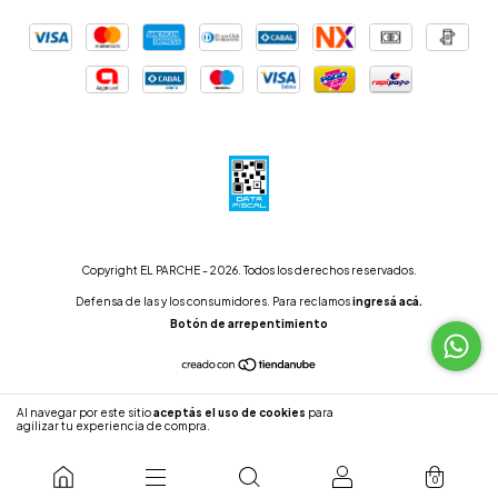
Copyright EL PARCHE - 2026. Todos los derechos reservados.
Defensa de las y los consumidores. Para reclamos
ingresá acá.
Botón de arrepentimiento
Al navegar por este sitio
aceptás el uso de cookies
para
ENTENDIDO
agilizar tu experiencia de compra.
0