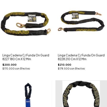
Linga Cadena C/ Funda On Guard
Linga Cadena C/ Funda On Guard
8227 180 Cm X 12 Mm
8228 210 Cm X 12 Mm
$200.000
$210.000
$170.000
con
Efectivo
$178.500
con
Efectivo