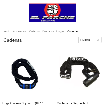
Inicio
.
Accesorios
.
Cadenas - Candados - Lingas
.
Cadenas
Cadenas
FILTRAR
Linga Cadena Squad SQU263
Cadena de Seguridad