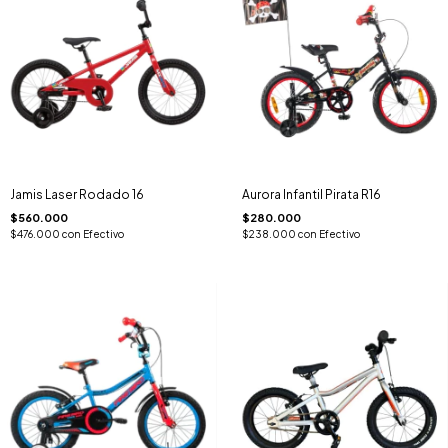
Jamis Laser Rodado 16
Aurora Infantil Pirata R16
$560.000
$280.000
$476.000
con
Efectivo
$238.000
con
Efectivo