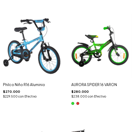
Philco Niño R16 Aluminio
AURORA SPIDER 16 VARON
$270.000
$280.000
$229.500
con
Efectivo
$238.000
con
Efectivo