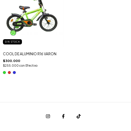
SIN STOCK
COOL DE ALUMINIO R16 VARON
$300.000
$255.000
con
Efectivo