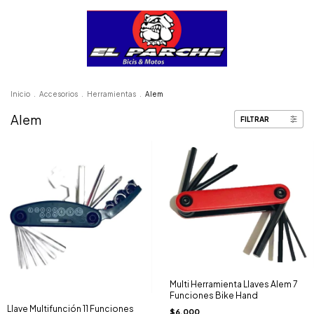
Inicio
.
Accesorios
.
Herramientas
.
Alem
Alem
FILTRAR
Multi Herramienta Llaves Alem 7
Funciones Bike Hand
Llave Multifunción 11 Funciones
$6.000