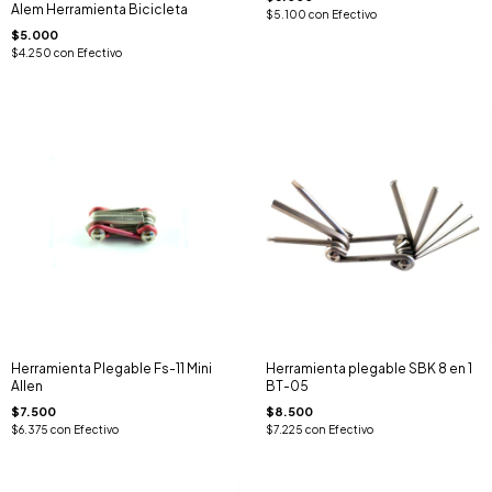
Alem Herramienta Bicicleta
$5.100
con
Efectivo
$5.000
$4.250
con
Efectivo
Herramienta Plegable Fs-11 Mini
Herramienta plegable SBK 8 en 1
Allen
BT-05
$7.500
$8.500
$6.375
con
Efectivo
$7.225
con
Efectivo