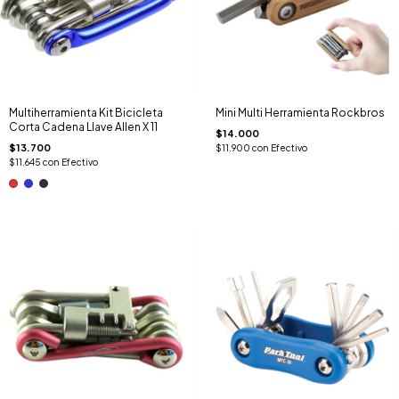
Multiherramienta Kit Bicicleta
Mini Multi Herramienta Rockbros
Corta Cadena Llave Allen X 11
$14.000
$13.700
$11.900
con
Efectivo
$11.645
con
Efectivo