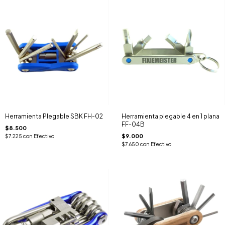
Herramienta Plegable SBK FH-02
Herramienta plegable 4 en 1 plana
FF-04B
$8.500
$9.000
$7.225
con
Efectivo
$7.650
con
Efectivo