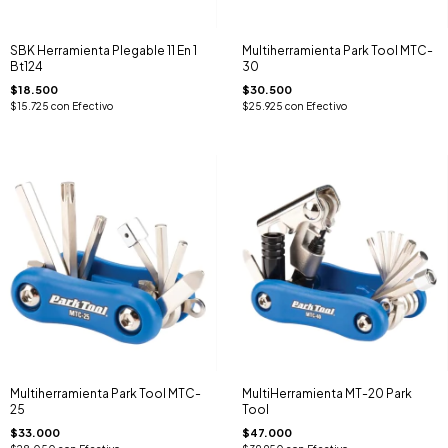
SBK Herramienta Plegable 11 En 1
Multiherramienta Park Tool MTC-
Bt124
30
$18.500
$30.500
$15.725
con
Efectivo
$25.925
con
Efectivo
Multiherramienta Park Tool MTC-
MultiHerramienta MT-20 Park
25
Tool
$33.000
$47.000