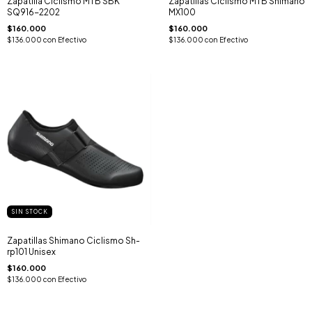
Zapatilla Ciclismo MTB SBK
Zapatillas Ciclismo MTB Shimano
SQ916-2202
MX100
$160.000
$160.000
$136.000
con
Efectivo
$136.000
con
Efectivo
SIN STOCK
Zapatillas Shimano Ciclismo Sh-
rp101 Unisex
$160.000
$136.000
con
Efectivo