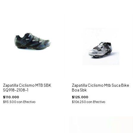
Zapatilla Ciclismo MTB SBK
Zapatilla Ciclismo Mtb Suca Bike
SQ918-2108-1
Boa Sbk
$110.000
$125.000
$93.500
con
Efectivo
$106.250
con
Efectivo