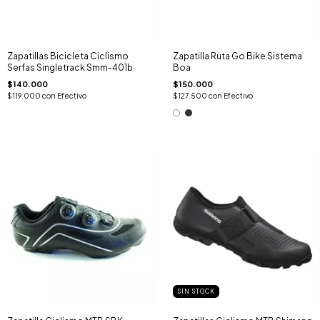
Zapatillas Bicicleta Ciclismo
Zapatilla Ruta Go Bike Sistema
Serfas Singletrack Smm-401b
Boa
$140.000
$150.000
$119.000
con
Efectivo
$127.500
con
Efectivo
SIN STOCK