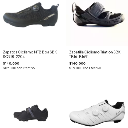
Zapatos Ciclismo MTB Boa SBK
Zapatilla Ciclismo Triatlon SBK
SQ918-2204
TB16-B1691
$140.000
$140.000
$119.000
con
Efectivo
$119.000
con
Efectivo