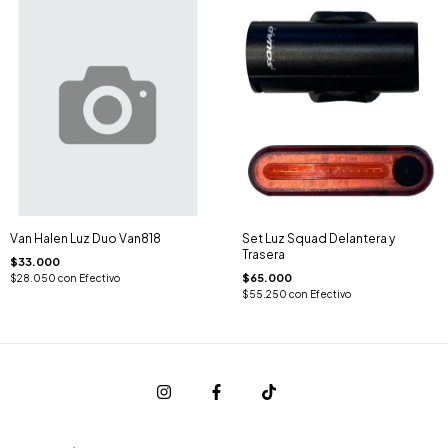
Van Halen Luz Duo Van818
Set Luz Squad Delantera y
Trasera
$33.000
$65.000
$28.050
con
Efectivo
$55.250
con
Efectivo