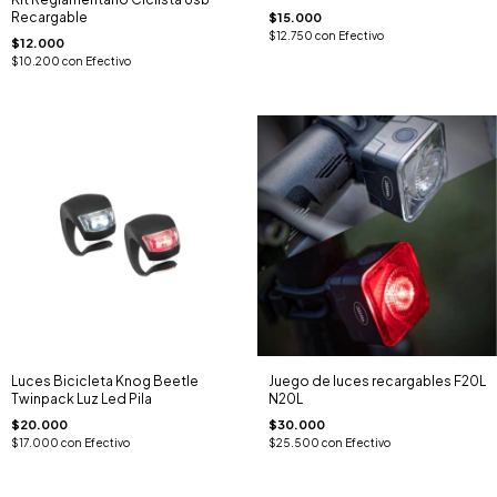
Recargable
$15.000
$12.750
con
Efectivo
$12.000
$10.200
con
Efectivo
Luces Bicicleta Knog Beetle
Juego de luces recargables F20L
Twinpack Luz Led Pila
N20L
$20.000
$30.000
$17.000
con
Efectivo
$25.500
con
Efectivo