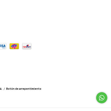
á.
/
Botón de arrepentimiento