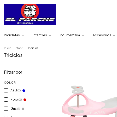
Bicicletas
Infantiles
Indumentaria
Accesorios
Inicio
.
Infantil
.
Triciclos
Triciclos
Filtrar por
COLOR
Azul
(2)
Rojo
(2)
Gris
(1)