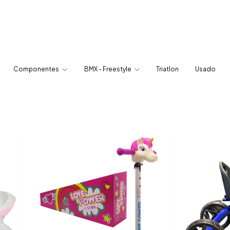
Componentes
BMX - Freestyle
Triatlon
Usado