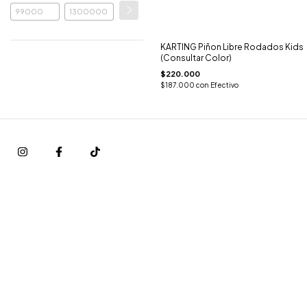
KARTING Piñon Libre Rodados Kids
(Consultar Color)
$220.000
$187.000
con
Efectivo