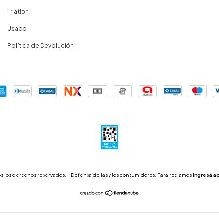
Triatlon
Usado
Política de Devolución
s los derechos reservados.
Defensa de las y los consumidores. Para reclamos
ingresá ac