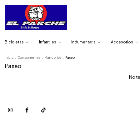
Bicicletas
Infantiles
Indumentaria
Accesorios
Inicio
.
Componentes
.
Manubrios
.
Paseo
Paseo
No te