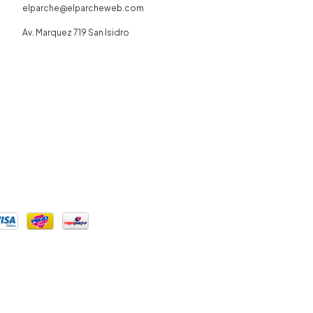
elparche@elparcheweb.com
Av. Marquez 719 San Isidro