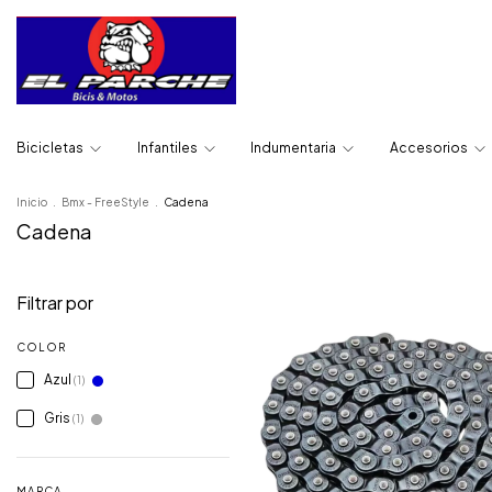
Bicicletas
Infantiles
Indumentaria
Accesorios
Inicio
.
Bmx - FreeStyle
.
Cadena
Cadena
Filtrar por
COLOR
Azul
(1)
Gris
(1)
MARCA