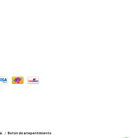
á.
/
Botón de arrepentimiento