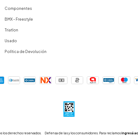
Componentes
BMX - Freestyle
Triatlon
Usado
Política de Devolución
s los derechos reservados.
Defensa de las y los consumidores. Para reclamos
ingresá ac