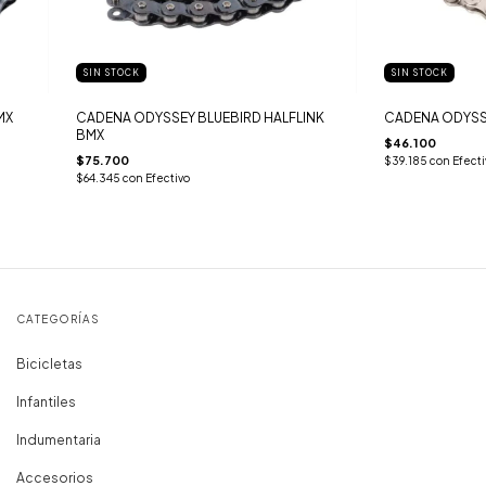
SIN STOCK
SIN STOCK
MX
CADENA ODYSSEY BLUEBIRD HALFLINK
CADENA ODYSS
BMX
$46.100
$75.700
$39.185
con
Efecti
$64.345
con
Efectivo
CATEGORÍAS
Bicicletas
Infantiles
Indumentaria
Accesorios