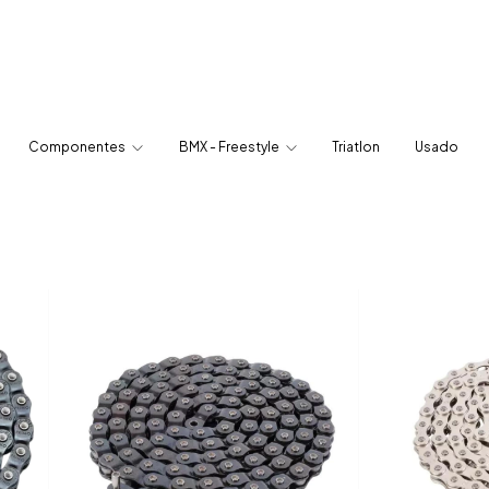
Componentes
BMX - Freestyle
Triatlon
Usado