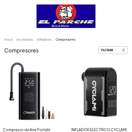
Inicio
.
Accesorios
.
Infladores
.
Compresores
Compresores
FILTRAR
Compresor de Aire Portátil
INFLADOR ELECTRICO CYCLAMI