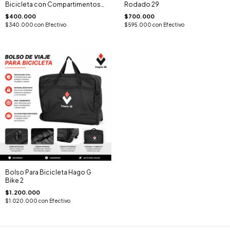
Bicicleta con Compartimentos
Rodado 29
Internos DM Bike
$400.000
$700.000
$340.000
con
Efectivo
$595.000
con
Efectivo
Bolso Para Bicicleta Hago G
Bike 2
$1.200.000
$1.020.000
con
Efectivo