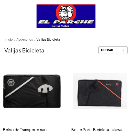
Inicio
.
Accesorios
.
Valijas Bicicleta
Valijas Bicicleta
FILTRAR
Bolso de Transporte para
Bolso Porta Bicicleta Halawa