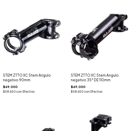
STEM ZTTO XC Stem Angulo
STEM ZTTO XC Stem Angulo
negativo 90mm
negativo 35° DE 110mm
$69.000
$69.000
$58.650
con
Efectivo
$58.650
con
Efectivo