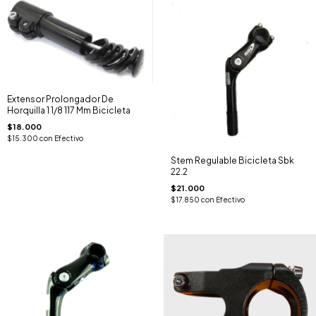
Extensor Prolongador De
Horquilla 1 1/8 117 Mm Bicicleta
$18.000
$15.300
con
Efectivo
Stem Regulable Bicicleta Sbk
22.2
$21.000
$17.850
con
Efectivo