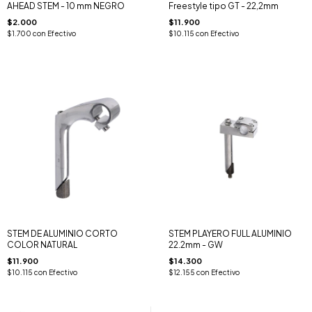
AHEAD STEM - 10 mm NEGRO
Freestyle tipo GT - 22,2mm
$2.000
$11.900
$1.700
con
Efectivo
$10.115
con
Efectivo
STEM DE ALUMINIO CORTO
STEM PLAYERO FULL ALUMINIO
COLOR NATURAL
22.2mm - GW
$11.900
$14.300
$10.115
con
Efectivo
$12.155
con
Efectivo