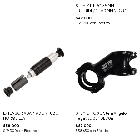
STEM MTI PRO 35 MM
FREERIDE/DH 50 MM NEGRO
$42.000
$35.700
con
Efectivo
EXTENSOR ADAPTADOR TUBO
STEM ZTTO XC Stem Angulo
HORQUILLA
negativo 35° DE 70mm
$58.000
$69.000
$49.300
con
Efectivo
$58.650
con
Efectivo