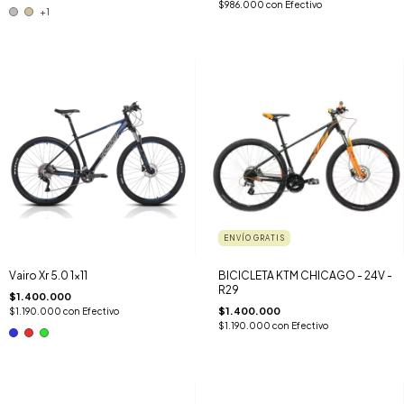
$986.000
con
Efectivo
+1
ENVÍO GRATIS
Vairo Xr 5.0 1x11
BICICLETA KTM CHICAGO - 24V -
R29
$1.400.000
$1.400.000
$1.190.000
con
Efectivo
$1.190.000
con
Efectivo