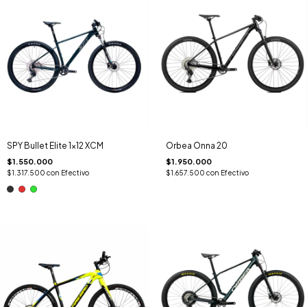
SPY Bullet Elite 1x12 XCM
Orbea Onna 20
$1.550.000
$1.950.000
$1.317.500
con
Efectivo
$1.657.500
con
Efectivo