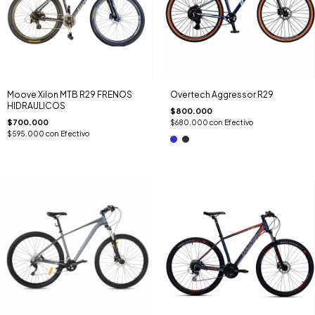
Moove Xilon MTB R29 FRENOS
Overtech Aggressor R29
HIDRAULICOS
$800.000
$700.000
$680.000
con
Efectivo
$595.000
con
Efectivo