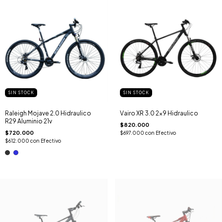
SIN STOCK
SIN STOCK
Raleigh Mojave 2.0 Hidraulico
Vairo XR 3.0 2x9 Hidraulico
R29 Aluminio 21v
$820.000
$720.000
$697.000
con
Efectivo
$612.000
con
Efectivo