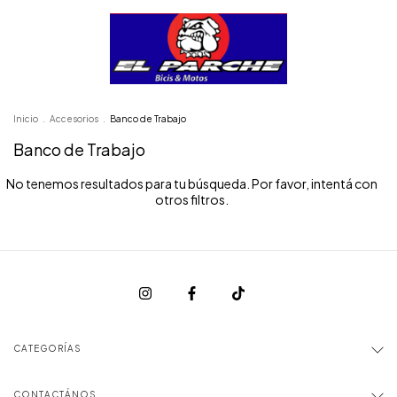
Inicio
.
Accesorios
.
Banco de Trabajo
Banco de Trabajo
No tenemos resultados para tu búsqueda. Por favor, intentá con
otros filtros.
CATEGORÍAS
CONTACTÁNOS