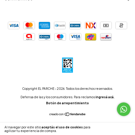
Copyright EL PARCHE - 2026. Todos los derechos reservados.
Defensa de las y los consumidores. Para reclamos
ingresá acá.
Botón de arrepentimiento
Al navegar por este sitio
aceptás el uso de cookies
para
ENTENDIDO
agilizar tu experiencia de compra.