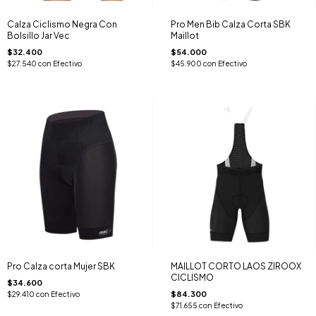
Calza Ciclismo Negra Con
Pro Men Bib Calza Corta SBK
Bolsillo Jar Vec
Maillot
$32.400
$54.000
$27.540
con
Efectivo
$45.900
con
Efectivo
Pro Calza corta Mujer SBK
MAILLOT CORTO LAOS ZIROOX
CICLISMO
$34.600
$84.300
$29.410
con
Efectivo
$71.655
con
Efectivo