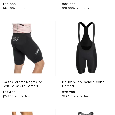
$58.000
$80.000
$49.300
con
Efectivo
$68.000
con
Efectivo
Calza Ciclismo Negra Con
Maillot Suico Esencial corto
Bolsillo Jar Vec Hombre
Hombre
$32.400
$70.200
$27.540
con
Efectivo
$59.670
con
Efectivo