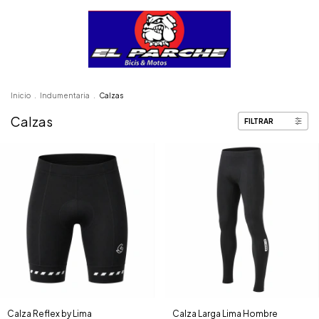
Inicio
.
Indumentaria
.
Calzas
Calzas
FILTRAR
Calza Reflex by Lima
Calza Larga Lima Hombre