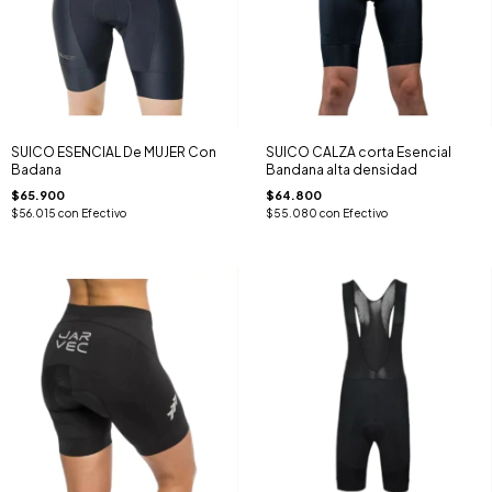
SUICO ESENCIAL De MUJER Con
SUICO CALZA corta Esencial
Badana
Bandana alta densidad
$65.900
$64.800
$56.015
con
Efectivo
$55.080
con
Efectivo