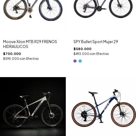
Moove Xilon MTB R29 FRENOS
SPY Bullet Sport Mujer 29
HIDRAULICOS
$580.000
$700.000
$493.000
con
Efectivo
$595.000
con
Efectivo