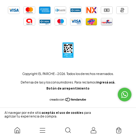
Copyright EL PARCHE - 2026. Todos los derechos reservados.
Defensa de las y los consumidores. Para reclamos
ingresá acá.
Botón de arrepentimiento
Al navegar por este sitio
aceptás el uso de cookies
para
ENTENDIDO
agilizar tu experiencia de compra.
0