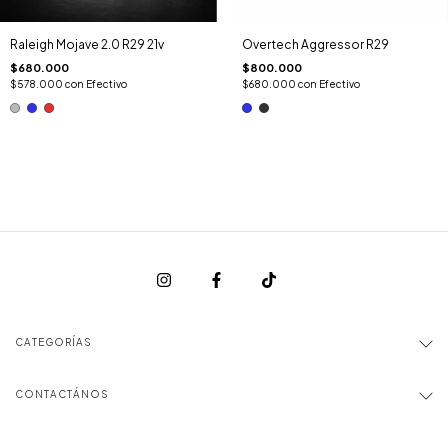
Raleigh Mojave 2.0 R29 21v
Overtech Aggressor R29
$680.000
$800.000
$578.000
con
Efectivo
$680.000
con
Efectivo
CATEGORÍAS
CONTACTÁNOS