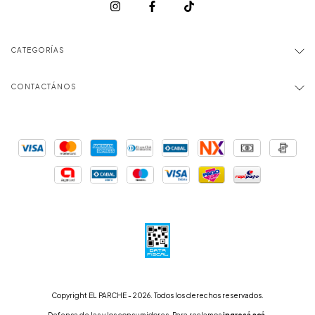
CATEGORÍAS
CONTACTÁNOS
Copyright EL PARCHE - 2026. Todos los derechos reservados.
Defensa de las y los consumidores. Para reclamos
ingresá acá.