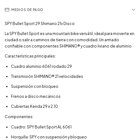
MEDIOS DE PAGO
SPY Bullet Sport 29 Shimano 21v Disco
La SPY Bullet Sport es una mountain bike versátil, ideal para moverte en
ciudad o salir a caminos de tierra con comodidad. Un armado
confiable con componentes SHIMANO® y cuadro liviano de aluminio.
Características principales:
Cuadro aluminio 6061 rodado 29
Transmisión SHIMANO® 21 velocidades
Suspensión con bloqueo
Frenos a disco mecánicos
Cubiertas Kenda 29 x 2.10
Componentes:
Cuadro: SPY Bullet Sport AL 6061
Horquilla: SPY con suspensión y bloqueo