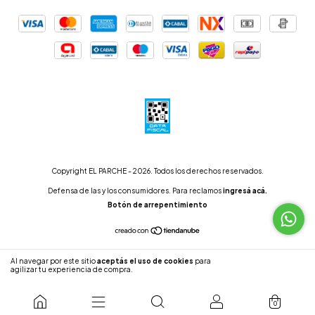
Copyright EL PARCHE - 2026. Todos los derechos reservados.
Defensa de las y los consumidores. Para reclamos
ingresá acá.
Botón de arrepentimiento
Al navegar por este sitio
aceptás el uso de cookies
para
ENTENDIDO
agilizar tu experiencia de compra.
0