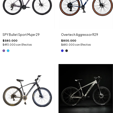
SPY Bullet Sport Mujer 29
Overtech Aggressor R29
$580.000
$800.000
$493.000
con
Efectivo
$680.000
con
Efectivo