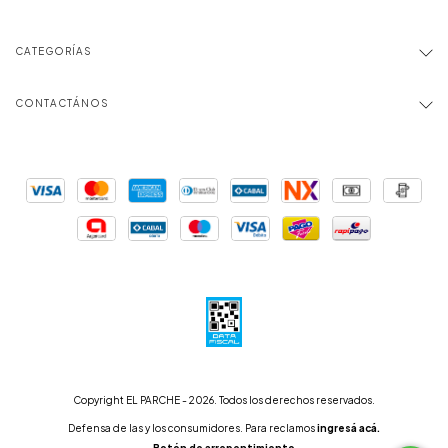
CATEGORÍAS
CONTACTÁNOS
Copyright EL PARCHE - 2026. Todos los derechos reservados.
Defensa de las y los consumidores. Para reclamos
ingresá acá.
Botón de arrepentimiento