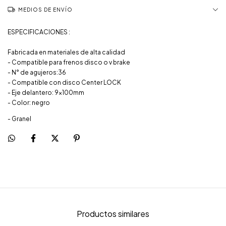
MEDIOS DE ENVÍO
ESPECIFICACIONES :
Fabricada en materiales de alta calidad
- Compatible para frenos disco o v brake
- N° de agujeros:36
- Compatible con disco Center LOCK
- Eje delantero: 9x100mm
- Color: negro
- Granel
Productos similares