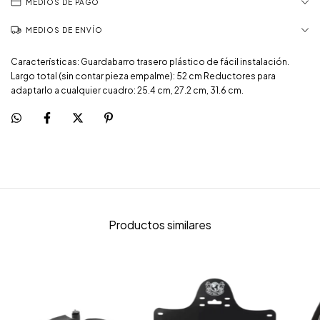
MEDIOS DE PAGO
MEDIOS DE ENVÍO
Características: Guardabarro trasero plástico de fácil instalación.
Largo total (sin contar pieza empalme): 52 cm Reductores para
adaptarlo a cualquier cuadro: 25.4 cm, 27.2 cm, 31.6 cm.
Productos similares