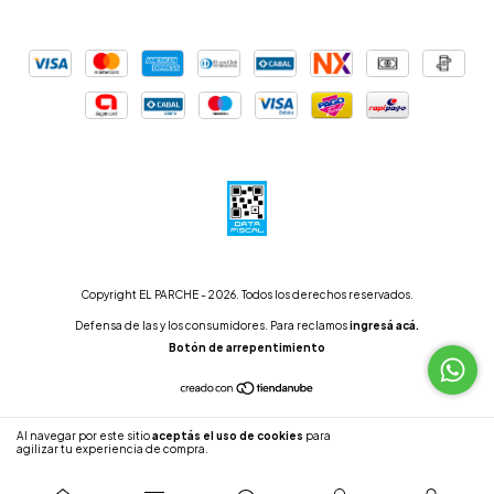
Copyright EL PARCHE - 2026. Todos los derechos reservados.
Defensa de las y los consumidores. Para reclamos
ingresá acá.
Botón de arrepentimiento
Al navegar por este sitio
aceptás el uso de cookies
para
ENTENDIDO
agilizar tu experiencia de compra.