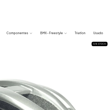
Componentes
BMX - Freestyle
Triatlon
Usado
SIN STOCK