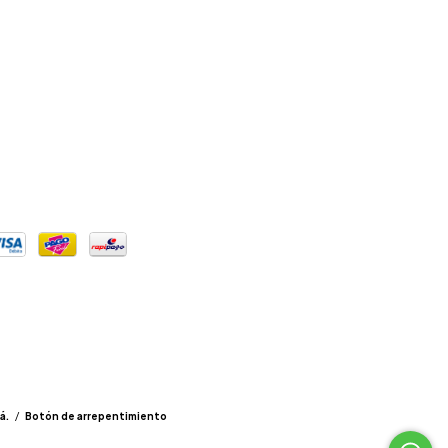
á.
/
Botón de arrepentimiento