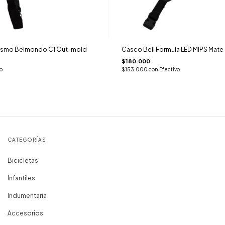
lismo Belmondo C1 Out-mold
Casco Bell Formula LED MIPS Mate
$180.000
o
$153.000
con
Efectivo
CATEGORÍAS
Bicicletas
Infantiles
Indumentaria
Accesorios