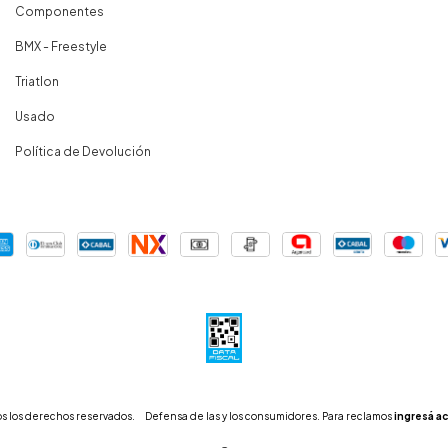
Componentes
BMX - Freestyle
Triatlon
Usado
Política de Devolución
s los derechos reservados.
Defensa de las y los consumidores. Para reclamos
ingresá ac