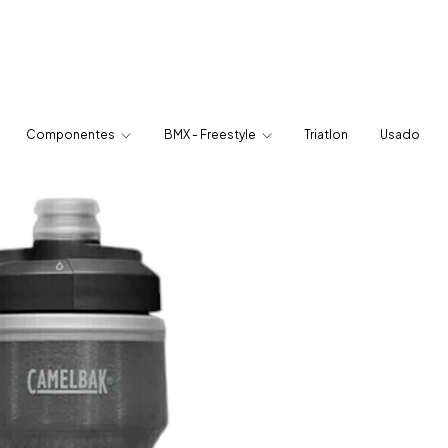
Componentes
BMX - Freestyle
Triatlon
Usado