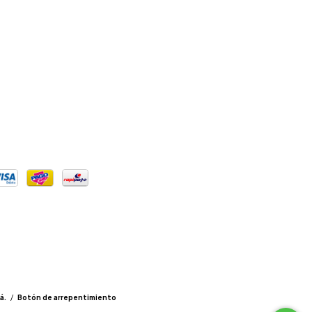
á.
/
Botón de arrepentimiento