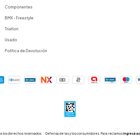
Componentes
BMX - Freestyle
Triatlon
Usado
Política de Devolución
s los derechos reservados.
Defensa de las y los consumidores. Para reclamos
ingresá ac