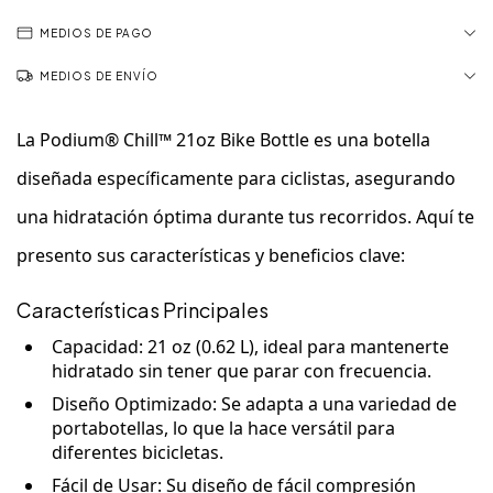
MEDIOS DE PAGO
MEDIOS DE ENVÍO
La
Podium® Chill™ 21oz Bike Bottle
es una botella
diseñada específicamente para ciclistas, asegurando
una hidratación óptima durante tus recorridos. Aquí te
presento sus características y beneficios clave:
Características Principales
Capacidad
: 21 oz (0.62 L), ideal para mantenerte
hidratado sin tener que parar con frecuencia.
Diseño Optimizado
: Se adapta a una variedad de
portabotellas, lo que la hace versátil para
diferentes bicicletas.
Fácil de Usar
: Su diseño de fácil compresión