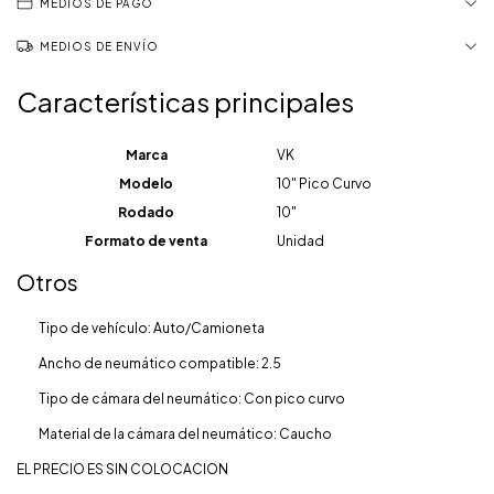
MEDIOS DE PAGO
MEDIOS DE ENVÍO
Características principales
Marca
VK
Modelo
10" Pico Curvo
Rodado
10"
Formato de venta
Unidad
Otros
Tipo de vehículo: Auto/Camioneta
Ancho de neumático compatible: 2.5
Tipo de cámara del neumático: Con pico curvo
Material de la cámara del neumático: Caucho
EL PRECIO ES SIN COLOCACION