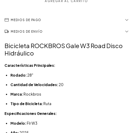
MEDIOS DE PAGO
MEDIOS DE ENVÍO
Bicicleta ROCKBROS Gale W3 Road Disco
Hidráulico
Características Principales:
Rodado:
28"
Cantidad de Velocidades:
20
Marca:
Rockbros
Tipo de Bicicleta:
Ruta
Especificaciones Generales:
Modelo:
Flr W3
Año:
2025