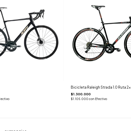
Bicicleta Raleigh Strada 1.0 Ruta 2
$1.300.000
fectivo
$1.105.000
con
Efectivo