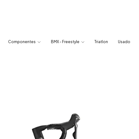
Componentes
BMX - Freestyle
Triatlon
Usado