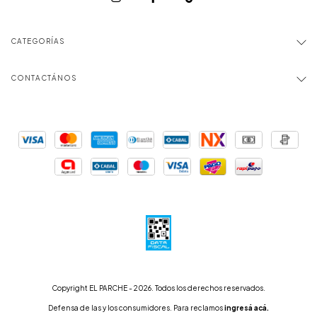
CATEGORÍAS
CONTACTÁNOS
Copyright EL PARCHE - 2026. Todos los derechos reservados.
Defensa de las y los consumidores. Para reclamos
ingresá acá.