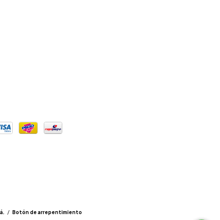
á.
/
Botón de arrepentimiento