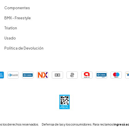
Componentes
BMX - Freestyle
Triatlon
Usado
Política de Devolución
s los derechos reservados.
Defensa de las y los consumidores. Para reclamos
ingresá ac