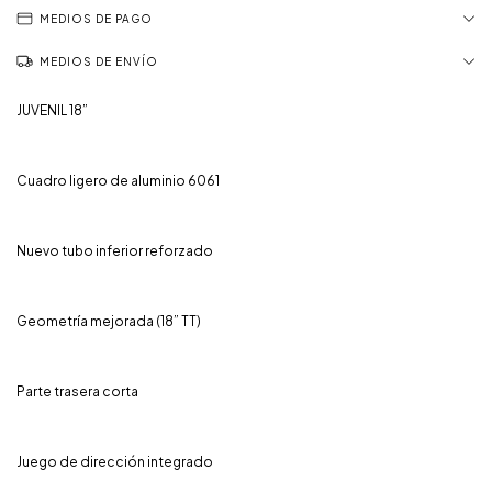
MEDIOS DE PAGO
MEDIOS DE ENVÍO
JUVENIL 18”
Cuadro ligero de aluminio 6061
Nuevo tubo inferior reforzado
Geometría mejorada (18” TT)
Parte trasera corta
Juego de dirección integrado