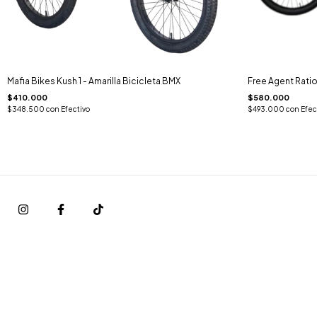
Mafia Bikes Kush 1 - Amarilla Bicicleta BMX
Free Agent Rati
$410.000
$580.000
$348.500
con
Efectivo
$493.000
con
Efec