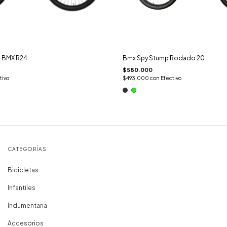
o BMX R24
Bmx Spy Stump Rodado 20
$580.000
tivo
$493.000
con
Efectivo
CATEGORÍAS
Bicicletas
Infantiles
Indumentaria
Accesorios