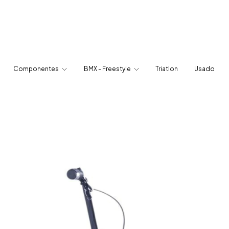
Componentes
BMX - Freestyle
Triatlon
Usado