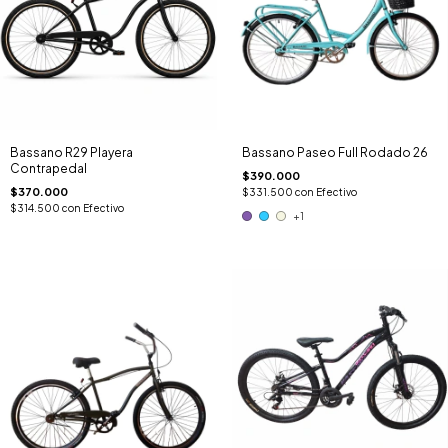
Bassano R29 Playera
Bassano Paseo Full Rodado 26
Contrapedal
$390.000
$370.000
$331.500
con
Efectivo
$314.500
con
Efectivo
+1