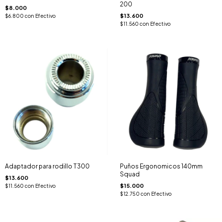
200
$8.000
$13.600
$6.800
con
Efectivo
$11.560
con
Efectivo
Adaptador para rodillo T300
Puños Ergonomicos 140mm
Squad
$13.600
$15.000
$11.560
con
Efectivo
$12.750
con
Efectivo