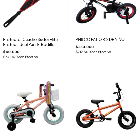
Protector Cuadro Sudor Elite
PHILCO PATIO R12 DE NIÑO
Protect Ideal Para El Rodillo
$250.000
$40.000
$212.500
con
Efectivo
$34.000
con
Efectivo