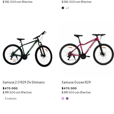
$382.500
con
Efectivo
$382.500
con
Efectivo
+1
Samurai 2.0 R29 21v Shimano
Samurai Gozen R29
$470.000
$470.000
$399.500
con
Efectivo
$399.500
con
Efectivo
3 colores