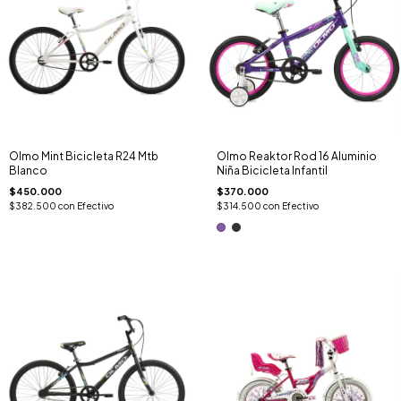
Olmo Mint Bicicleta R24 Mtb
Olmo Reaktor Rod 16 Aluminio
Blanco
Niña Bicicleta Infantil
$450.000
$370.000
$382.500
con
Efectivo
$314.500
con
Efectivo