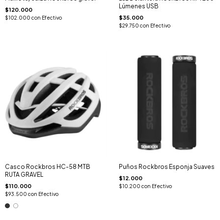
Lúmenes USB
$120.000
$35.000
$102.000
con
Efectivo
$29.750
con
Efectivo
Casco Rockbros HC-58 MTB
Puños Rockbros Esponja Suaves
RUTA GRAVEL
$12.000
$110.000
$10.200
con
Efectivo
$93.500
con
Efectivo