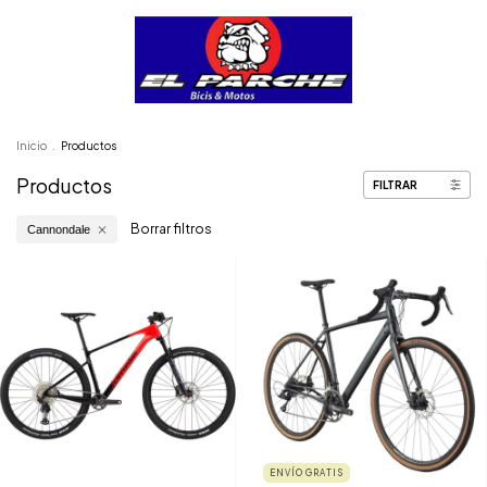
Inicio
.
Productos
Productos
FILTRAR
Borrar filtros
Cannondale
ENVÍO GRATIS